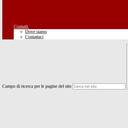
Contatti
Dove siamo
Contattaci
Campo di ricerca per le pagine del sito