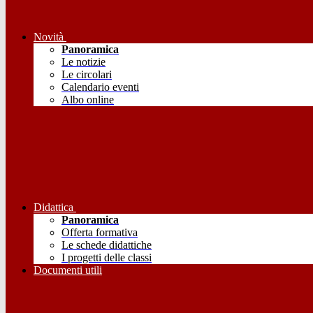
Novità
Panoramica
Le notizie
Le circolari
Calendario eventi
Albo online
Didattica
Panoramica
Offerta formativa
Le schede didattiche
I progetti delle classi
Documenti utili