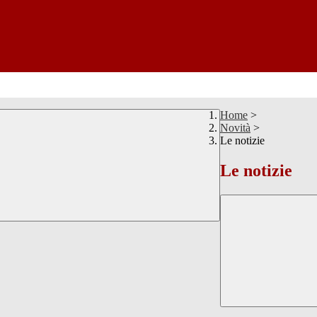
Home
>
Novità
>
Le notizie
Le notizie