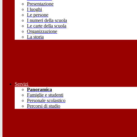
Presentazione
I luoghi
Le persone
I numeri della scuola
Le carte della scuola
Organizzazione
La storia
Servizi
Panoramica
Famiglie e studenti
Personale scolastico
Percorsi di studio