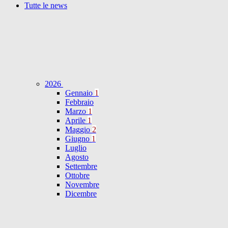
Tutte le news
2026
Gennaio
1
Febbraio
Marzo
1
Aprile
1
Maggio
2
Giugno
1
Luglio
Agosto
Settembre
Ottobre
Novembre
Dicembre