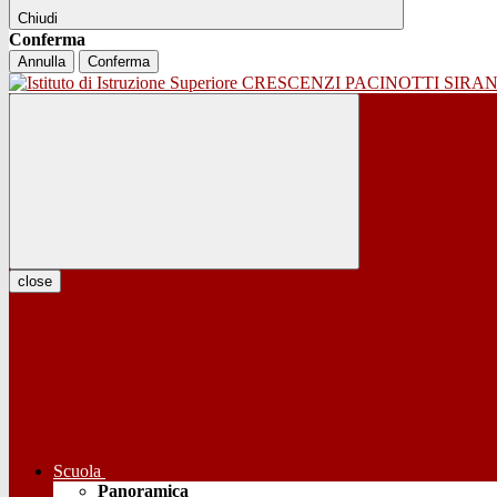
Chiudi
Conferma
Annulla
Conferma
close
Scuola
Panoramica