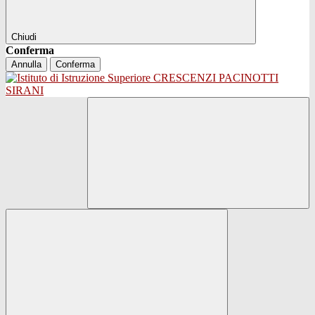
Chiudi
Conferma
Annulla
Conferma