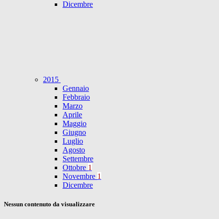
Dicembre
2015
Gennaio
Febbraio
Marzo
Aprile
Maggio
Giugno
Luglio
Agosto
Settembre
Ottobre
1
Novembre
1
Dicembre
Nessun contenuto da visualizzare