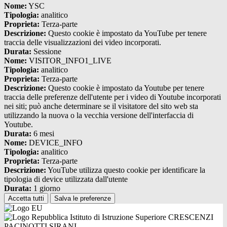
Nome:
YSC
Tipologia:
analitico
Proprieta:
Terza-parte
Descrizione:
Questo cookie è impostato da YouTube per tenere
traccia delle visualizzazioni dei video incorporati.
Durata:
Sessione
Nome:
VISITOR_INFO1_LIVE
Tipologia:
analitico
Proprieta:
Terza-parte
Descrizione:
Questo cookie è impostato da Youtube per tenere
traccia delle preferenze dell'utente per i video di Youtube incorporati
nei siti; può anche determinare se il visitatore del sito web sta
utilizzando la nuova o la vecchia versione dell'interfaccia di
Youtube.
Durata:
6 mesi
Nome:
DEVICE_INFO
Tipologia:
analitico
Proprieta:
Terza-parte
Descrizione:
YouTube utilizza questo cookie per identificare la
tipologia di device utilizzata dall'utente
Durata:
1 giorno
Accetta tutti
Salva le preferenze
Istituto di Istruzione Superiore CRESCENZI
PACINOTTI SIRANI