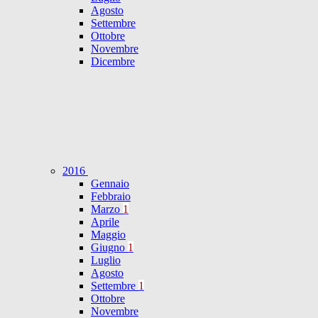
Agosto
Settembre
Ottobre
Novembre
Dicembre
2016
Gennaio
Febbraio
Marzo
1
Aprile
Maggio
Giugno
1
Luglio
Agosto
Settembre
1
Ottobre
Novembre