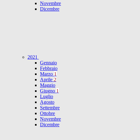
Novembre
Dicembre
2021
Gennaio
Febbraio
Marzo
1
Aprile
2
Maggio
Giugno
1
Luglio
Agosto
Settembre
Ottobre
Novembre
Dicembre