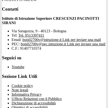
Contatti
Istituto di Istruzione Superiore CRESCENZI PACINOTTI
SIRANI
Via Saragozza, 9 - 40123 - Bologna
Tel:
Tel. 0513397411
Email:
bois02700v@istruzione.it
Link per inviare una mail
PEC:
bois02700v@pec.istruzione.it
Link per inviare una mail
C.F.: 91407710374
Seguici su
Youtube
Sezione Link Utili
Cookie policy
Note legali
Informativa Privacy
Ufficio Relazioni con il Pubblico
Dichiarazione di accessibilità
Obiettivi di accessibilità