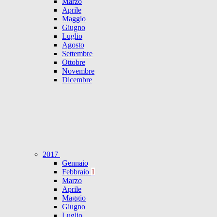
Marzo
Aprile
Maggio
Giugno
Luglio
Agosto
Settembre
Ottobre
Novembre
Dicembre
2017
Gennaio
Febbraio
1
Marzo
Aprile
Maggio
Giugno
Luglio