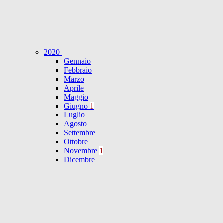
2020
Gennaio
Febbraio
Marzo
Aprile
Maggio
Giugno
1
Luglio
Agosto
Settembre
Ottobre
Novembre
1
Dicembre