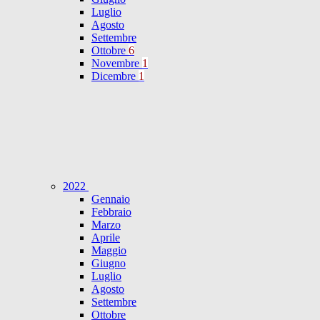
Luglio
Agosto
Settembre
Ottobre
6
Novembre
1
Dicembre
1
2022
Gennaio
Febbraio
Marzo
Aprile
Maggio
Giugno
Luglio
Agosto
Settembre
Ottobre