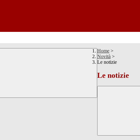
Home
>
Novità
>
Le notizie
Le notizie