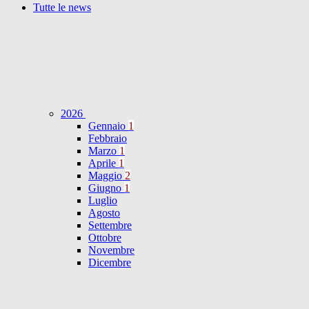
Tutte le news
2026
Gennaio
1
Febbraio
Marzo
1
Aprile
1
Maggio
2
Giugno
1
Luglio
Agosto
Settembre
Ottobre
Novembre
Dicembre