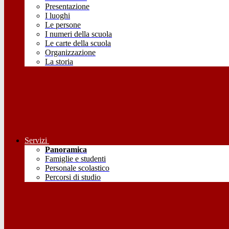
Presentazione
I luoghi
Le persone
I numeri della scuola
Le carte della scuola
Organizzazione
La storia
Servizi
Panoramica
Famiglie e studenti
Personale scolastico
Percorsi di studio