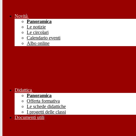
Novità
Panoramica
Le notizie
Le circolari
Calendario eventi
Albo online
Didattica
Panoramica
Offerta formativa
Le schede didattiche
I progetti delle classi
Documenti utili