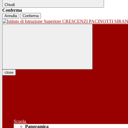
Chiudi
Conferma
Annulla
Conferma
close
Scuola
Panoramica