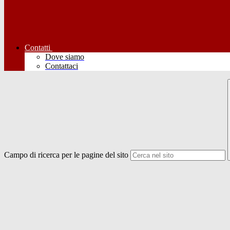
Contatti
Dove siamo
Contattaci
Campo di ricerca per le pagine del sito