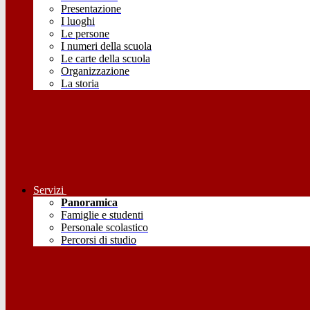
Presentazione
I luoghi
Le persone
I numeri della scuola
Le carte della scuola
Organizzazione
La storia
Servizi
Panoramica
Famiglie e studenti
Personale scolastico
Percorsi di studio