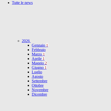
Tutte le news
2026
Gennaio
1
Febbraio
Marzo
1
Aprile
1
Maggio
2
Giugno
1
Luglio
Agosto
Settembre
Ottobre
Novembre
Dicembre