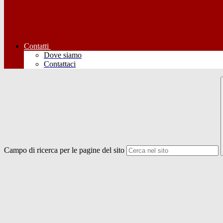
Contatti
Dove siamo
Contattaci
Campo di ricerca per le pagine del sito