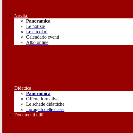
Novità
Panoramica
Le notizie
Le circolari
Calendario eventi
Albo online
Didattica
Panoramica
Offerta formativa
Le schede didattiche
I progetti delle classi
Documenti utili