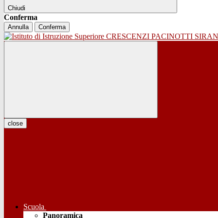
Chiudi
Conferma
Annulla
Conferma
close
Scuola
Panoramica