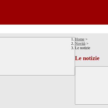
Home
>
Novità
>
Le notizie
Le notizie