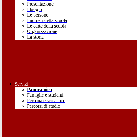
Presentazione
I luoghi
Le persone
I numeri della scuola
Le carte della scuola
Organizzazione
La storia
Servizi
Panoramica
Famiglie e studenti
Personale scolastico
Percorsi di studio