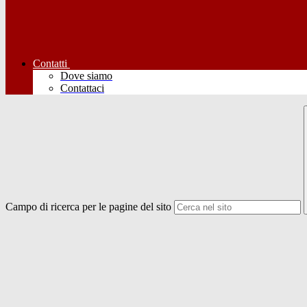
Contatti
Dove siamo
Contattaci
Campo di ricerca per le pagine del sito