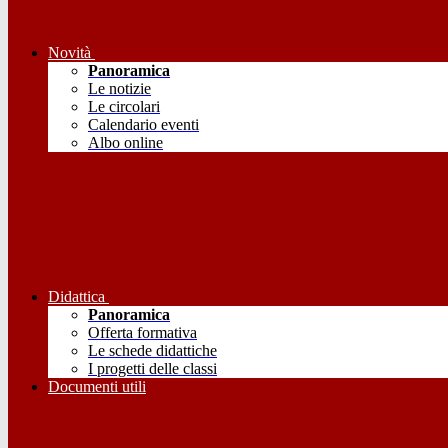
Novità
Panoramica
Le notizie
Le circolari
Calendario eventi
Albo online
Didattica
Panoramica
Offerta formativa
Le schede didattiche
I progetti delle classi
Documenti utili