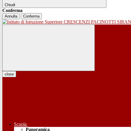
Chiudi
Conferma
Annulla
Conferma
close
Scuola
Panoramica