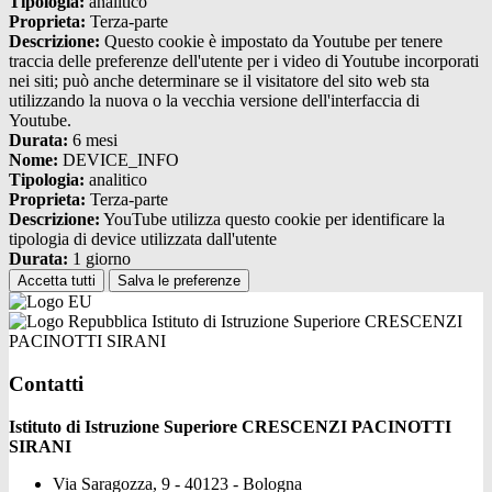
Tipologia:
analitico
Proprieta:
Terza-parte
Descrizione:
Questo cookie è impostato da Youtube per tenere
traccia delle preferenze dell'utente per i video di Youtube incorporati
nei siti; può anche determinare se il visitatore del sito web sta
utilizzando la nuova o la vecchia versione dell'interfaccia di
Youtube.
Durata:
6 mesi
Nome:
DEVICE_INFO
Tipologia:
analitico
Proprieta:
Terza-parte
Descrizione:
YouTube utilizza questo cookie per identificare la
tipologia di device utilizzata dall'utente
Durata:
1 giorno
Accetta tutti
Salva le preferenze
Istituto di Istruzione Superiore CRESCENZI
PACINOTTI SIRANI
Contatti
Istituto di Istruzione Superiore CRESCENZI PACINOTTI
SIRANI
Via Saragozza, 9 - 40123 - Bologna