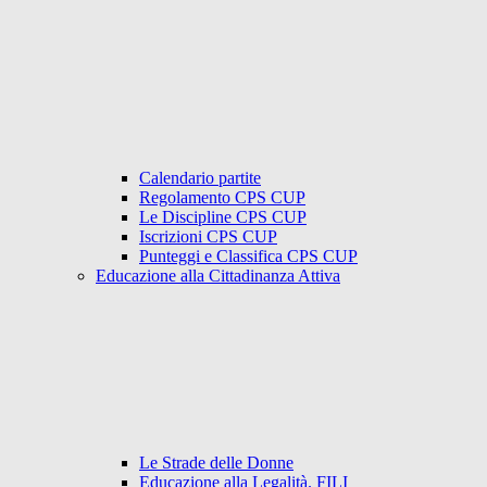
Calendario partite
Regolamento CPS CUP
Le Discipline CPS CUP
Iscrizioni CPS CUP
Punteggi e Classifica CPS CUP
Educazione alla Cittadinanza Attiva
Le Strade delle Donne
Educazione alla Legalità. FILI