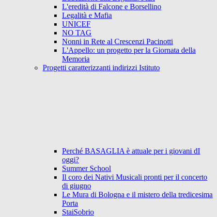
L'eredità di Falcone e Borsellino
Legalità e Mafia
UNICEF
NO TAG
Nonni in Rete al Crescenzi Pacinotti
L'Appello: un progetto per la Giornata della
Memoria
Progetti caratterizzanti indirizzi Istituto
Perché BASAGLIA è attuale per i giovani dI
oggi?
Summer School
Il coro dei Nativi Musicali pronti per il concerto
di giugno
Le Mura di Bologna e il mistero della tredicesima
Porta
StaiSobrio