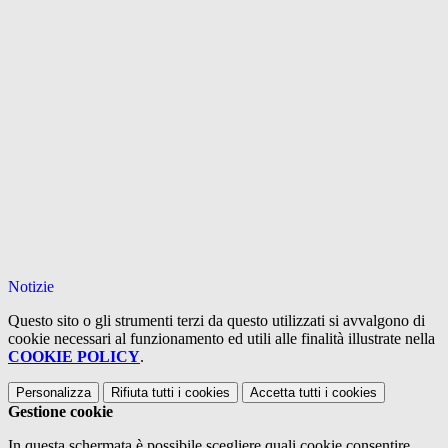
Notizie
Questo sito o gli strumenti terzi da questo utilizzati si avvalgono di
cookie necessari al funzionamento ed utili alle finalità illustrate nella
COOKIE POLICY
.
Personalizza
Rifiuta tutti
i cookies
Accetta tutti
i cookies
Gestione cookie
In questa schermata è possibile scegliere quali cookie consentire.