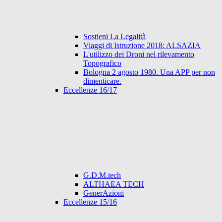
Sostieni La Legalità
Viaggi di Istruzione 2018: ALSAZIA
L'utilizzo dei Droni nel rilevamento
Topografico
Bologna 2 agosto 1980. Una APP per non
dimenticare.
Eccellenze 16/17
G.D.M.tech
ALTHAEA TECH
GenerAzioni
Eccellenze 15/16