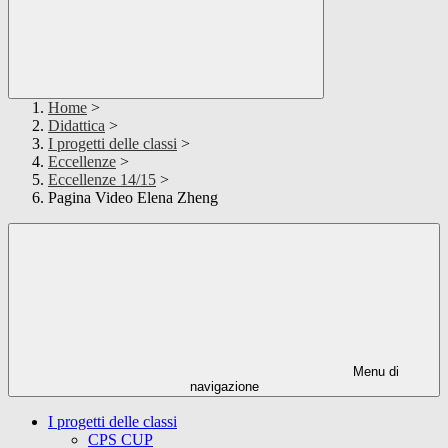
Home
>
Didattica
>
I progetti delle classi
>
Eccellenze
>
Eccellenze 14/15
>
Pagina Video Elena Zheng
Menu di
navigazione
I progetti delle classi
CPS CUP