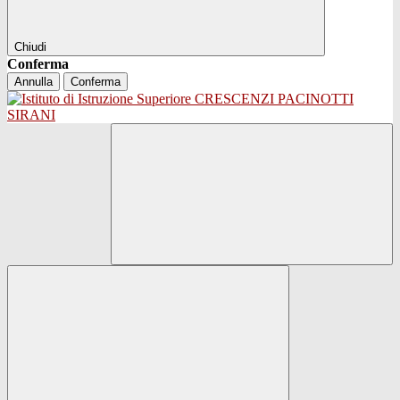
Chiudi
Conferma
Annulla
Conferma