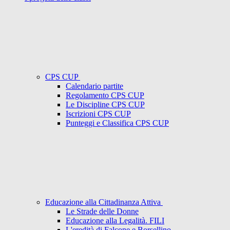
CPS CUP
Calendario partite
Regolamento CPS CUP
Le Discipline CPS CUP
Iscrizioni CPS CUP
Punteggi e Classifica CPS CUP
Educazione alla Cittadinanza Attiva
Le Strade delle Donne
Educazione alla Legalità. FILI
L'eredità di Falcone e Borsellino