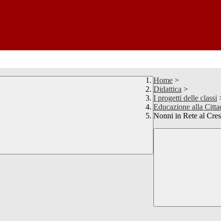
Home
>
Didattica
>
I progetti delle classi
Educazione alla Citta
Nonni in Rete al Cres