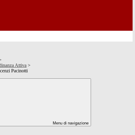
>
dinanza Attiva
>
cenzi Pacinotti
Menu di navigazione