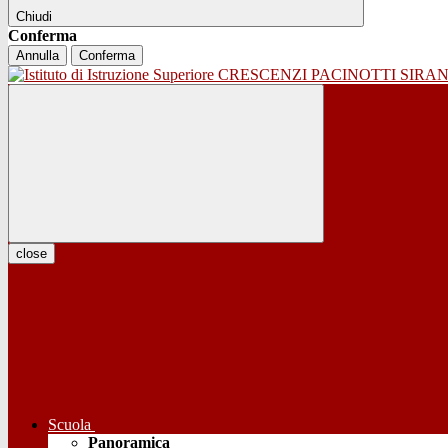
Chiudi
Conferma
Annulla
Conferma
close
Scuola
Panoramica