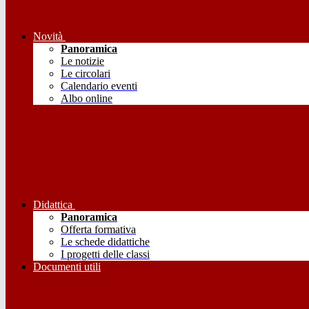
Novità
Panoramica
Le notizie
Le circolari
Calendario eventi
Albo online
Didattica
Panoramica
Offerta formativa
Le schede didattiche
I progetti delle classi
Documenti utili