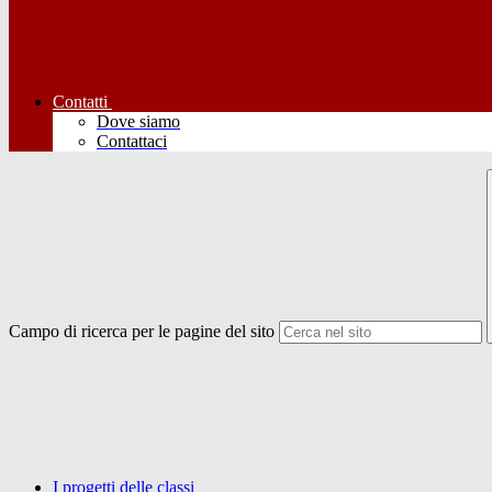
Contatti
Dove siamo
Contattaci
Campo di ricerca per le pagine del sito
I progetti delle classi