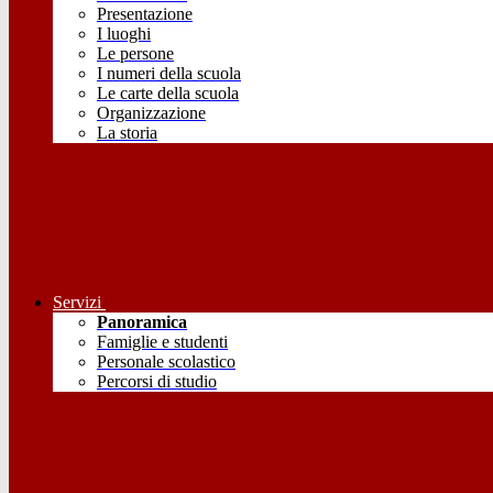
Presentazione
I luoghi
Le persone
I numeri della scuola
Le carte della scuola
Organizzazione
La storia
Servizi
Panoramica
Famiglie e studenti
Personale scolastico
Percorsi di studio