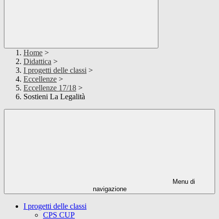
Home
>
Didattica
>
I progetti delle classi
>
Eccellenze
>
Eccellenze 17/18
>
Sostieni La Legalità
Menu di
navigazione
I progetti delle classi
CPS CUP