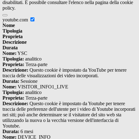
disabilitati. È possibile consultare l'elenco nella pagina della cookie
policy.
youtube.com
Nome
Tipologia
Proprieta
Descrizione
Durata
Nome:
YSC
Tipologia:
analitico
Proprieta:
Terza-parte
Descrizione:
Questo cookie è impostato da YouTube per tenere
traccia delle visualizzazioni dei video incorporati.
Durata:
Sessione
Nome:
VISITOR_INFO1_LIVE
Tipologia:
analitico
Proprieta:
Terza-parte
Descrizione:
Questo cookie è impostato da Youtube per tenere
traccia delle preferenze dell'utente per i video di Youtube incorporati
nei siti; può anche determinare se il visitatore del sito web sta
utilizzando la nuova o la vecchia versione dell'interfaccia di
Youtube.
Durata:
6 mesi
Nome:
DEVICE_INFO