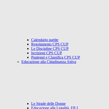
Calendario partite
Regolamento CPS CUP
Le Discipline CPS CUP
Iscrizioni CPS CUP
Punteggi e Classifica CPS CUP
Educazione alla Cittadinanza Attiva
Le Strade delle Donne
Educazione alla Legalità. FILI