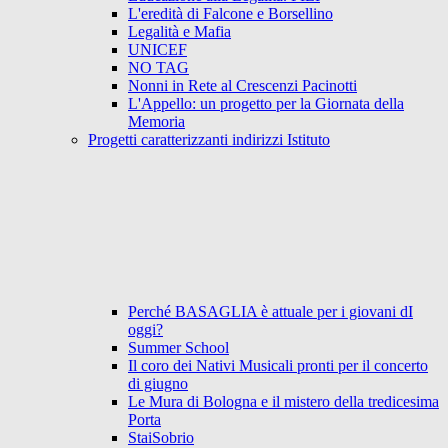
L'eredità di Falcone e Borsellino
Legalità e Mafia
UNICEF
NO TAG
Nonni in Rete al Crescenzi Pacinotti
L'Appello: un progetto per la Giornata della
Memoria
Progetti caratterizzanti indirizzi Istituto
Perché BASAGLIA è attuale per i giovani dI
oggi?
Summer School
Il coro dei Nativi Musicali pronti per il concerto
di giugno
Le Mura di Bologna e il mistero della tredicesima
Porta
StaiSobrio