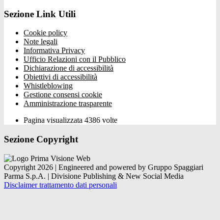
Sezione Link Utili
Cookie policy
Note legali
Informativa Privacy
Ufficio Relazioni con il Pubblico
Dichiarazione di accessibilità
Obiettivi di accessibilità
Whistleblowing
Gestione consensi cookie
Amministrazione trasparente
Pagina visualizzata
4386
volte
Sezione Copyright
Copyright 2026 | Engineered and powered by Gruppo Spaggiari
Parma S.p.A. | Divisione Publishing & New Social Media
Disclaimer trattamento dati personali