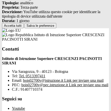
Tipologia:
analitico
Proprieta:
Terza-parte
Descrizione:
YouTube utilizza questo cookie per identificare la
tipologia di device utilizzata dall'utente
Durata:
1 giorno
Accetta tutti
Salva le preferenze
Istituto di Istruzione Superiore CRESCENZI
PACINOTTI SIRANI
Contatti
Istituto di Istruzione Superiore CRESCENZI PACINOTTI
SIRANI
Via Saragozza, 9 - 40123 - Bologna
Tel:
Tel. 0513397411
Email:
bois02700v@istruzione.it
Link per inviare una mail
PEC:
bois02700v@pec.istruzione.it
Link per inviare una mail
C.F.: 91407710374
Seguici su
Youtube