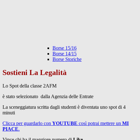
Borse 15/16
Borse 14/15
Borse Storiche
Sostieni La Legalità
Lo Spot della classe 2AFM
è stato selezionato dalla Agenzia delle Entrate
La sceneggiatura scritta dagli studenti è diventata uno spot di 4
minuti
Clicca per guardarlo con
YOUTUBE
così potrai mettere un
MI
PIACE
.
Vince chi ha il maggiore numero di
Like
.