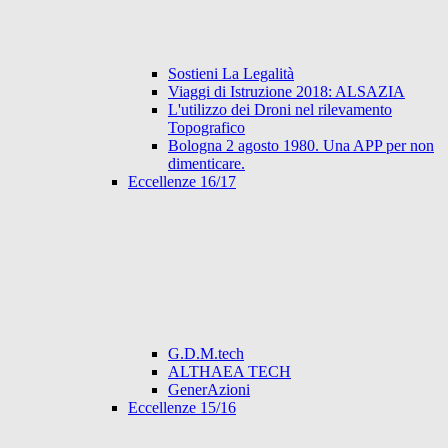
Sostieni La Legalità
Viaggi di Istruzione 2018: ALSAZIA
L'utilizzo dei Droni nel rilevamento
Topografico
Bologna 2 agosto 1980. Una APP per non
dimenticare.
Eccellenze 16/17
G.D.M.tech
ALTHAEA TECH
GenerAzioni
Eccellenze 15/16