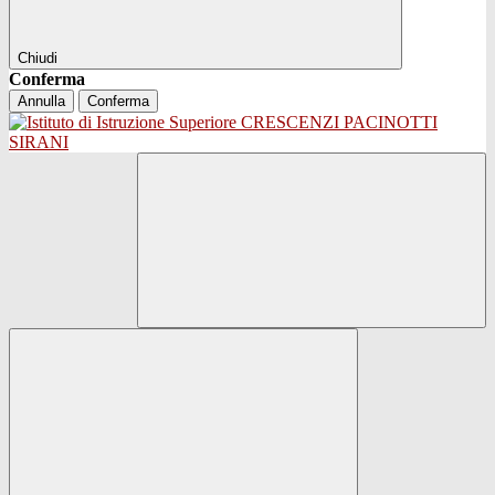
Chiudi
Conferma
Annulla
Conferma