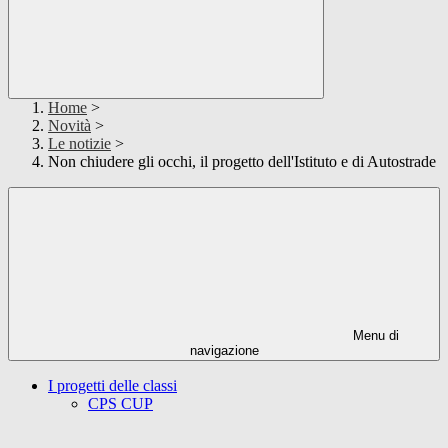
Home
>
Novità
>
Le notizie
>
Non chiudere gli occhi, il progetto dell'Istituto e di Autostrade
Menu di
navigazione
I progetti delle classi
CPS CUP