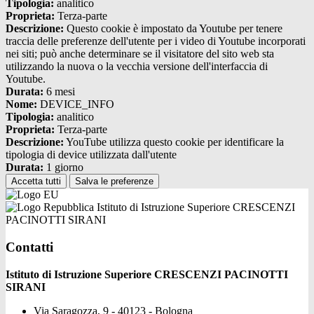
Tipologia:
analitico
Proprieta:
Terza-parte
Descrizione:
Questo cookie è impostato da Youtube per tenere
traccia delle preferenze dell'utente per i video di Youtube incorporati
nei siti; può anche determinare se il visitatore del sito web sta
utilizzando la nuova o la vecchia versione dell'interfaccia di
Youtube.
Durata:
6 mesi
Nome:
DEVICE_INFO
Tipologia:
analitico
Proprieta:
Terza-parte
Descrizione:
YouTube utilizza questo cookie per identificare la
tipologia di device utilizzata dall'utente
Durata:
1 giorno
Accetta tutti
Salva le preferenze
Istituto di Istruzione Superiore CRESCENZI
PACINOTTI SIRANI
Contatti
Istituto di Istruzione Superiore CRESCENZI PACINOTTI
SIRANI
Via Saragozza, 9 - 40123 - Bologna