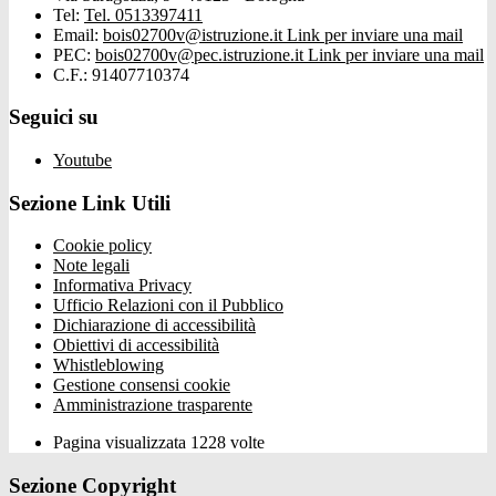
Tel:
Tel. 0513397411
Email:
bois02700v@istruzione.it
Link per inviare una mail
PEC:
bois02700v@pec.istruzione.it
Link per inviare una mail
C.F.: 91407710374
Seguici su
Youtube
Sezione Link Utili
Cookie policy
Note legali
Informativa Privacy
Ufficio Relazioni con il Pubblico
Dichiarazione di accessibilità
Obiettivi di accessibilità
Whistleblowing
Gestione consensi cookie
Amministrazione trasparente
Pagina visualizzata
1228
volte
Sezione Copyright