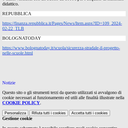
didattico.
REPUBBLICA
https://finanza.repubblica.it/Pages/News/Item.aspx?ID=109_2024-
02-22_TLB
BOLOGNATODAY
https://www.bolognatoday.it/scuola/sicurezza-stradale-il-progetto-
nelle-scuole.html
Notizie
Questo sito o gli strumenti terzi da questo utilizzati si avvalgono di
cookie necessari al funzionamento ed utili alle finalità illustrate nella
COOKIE POLICY
.
Personalizza
Rifiuta tutti
i cookies
Accetta tutti
i cookies
Gestione cookie