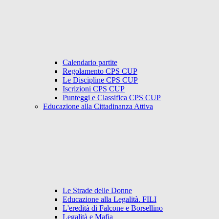
Calendario partite
Regolamento CPS CUP
Le Discipline CPS CUP
Iscrizioni CPS CUP
Punteggi e Classifica CPS CUP
Educazione alla Cittadinanza Attiva
Le Strade delle Donne
Educazione alla Legalità. FILI
L'eredità di Falcone e Borsellino
Legalità e Mafia