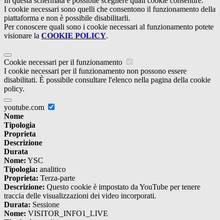
In questa schermata è possibile scegliere quali cookie consentire.
I cookie necessari sono quelli che consentono il funzionamento della
piattaforma e non è possibile disabilitarli.
Per conoscere quali sono i cookie necessari al funzionamento potete
visionare la
COOKIE POLICY
.
Cookie necessari per il funzionamento
I cookie necessari per il funzionamento non possono essere
disabilitati. È possibile consultare l'elenco nella pagina della cookie
policy.
youtube.com
Nome
Tipologia
Proprieta
Descrizione
Durata
Nome:
YSC
Tipologia:
analitico
Proprieta:
Terza-parte
Descrizione:
Questo cookie è impostato da YouTube per tenere
traccia delle visualizzazioni dei video incorporati.
Durata:
Sessione
Nome:
VISITOR_INFO1_LIVE