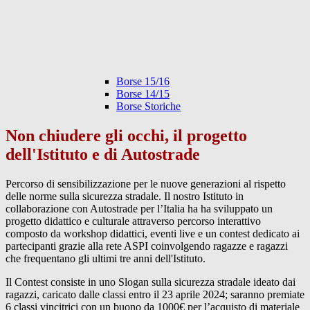
Borse 15/16
Borse 14/15
Borse Storiche
Non chiudere gli occhi, il progetto
dell'Istituto e di Autostrade
Percorso di sensibilizzazione per le nuove generazioni al rispetto
delle norme sulla sicurezza stradale. Il nostro Istituto in
collaborazione con Autostrade per l’Italia ha ha sviluppato un
progetto didattico e culturale attraverso percorso interattivo
composto da workshop didattici, eventi live e un contest dedicato ai
partecipanti grazie alla rete ASPI coinvolgendo ragazze e ragazzi
che frequentano gli ultimi tre anni dell'Istituto.
Il Contest consiste in uno Slogan sulla sicurezza stradale ideato dai
ragazzi, caricato dalle classi entro il 23 aprile 2024; saranno premiate
6 classi vincitrici con un buono da 1000€ per l’acquisto di materiale