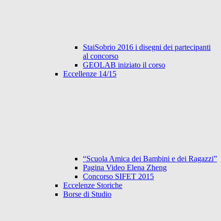
StaiSobrio 2016 i disegni dei partecipanti
al concorso
GEOLAB iniziato il corso
Eccellenze 14/15
“Scuola Amica dei Bambini e dei Ragazzi”
Pagina Video Elena Zheng
Concorso SIFET 2015
Eccelenze Storiche
Borse di Studio