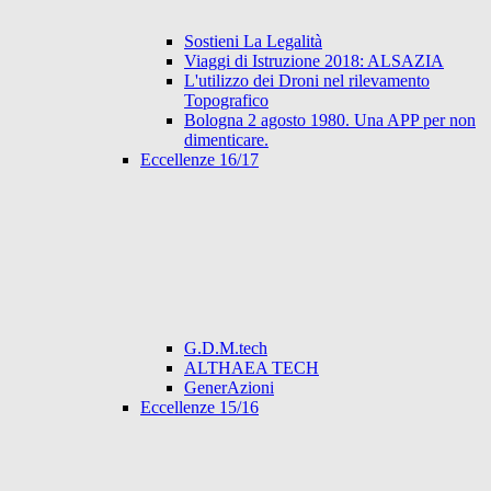
Sostieni La Legalità
Viaggi di Istruzione 2018: ALSAZIA
L'utilizzo dei Droni nel rilevamento
Topografico
Bologna 2 agosto 1980. Una APP per non
dimenticare.
Eccellenze 16/17
G.D.M.tech
ALTHAEA TECH
GenerAzioni
Eccellenze 15/16