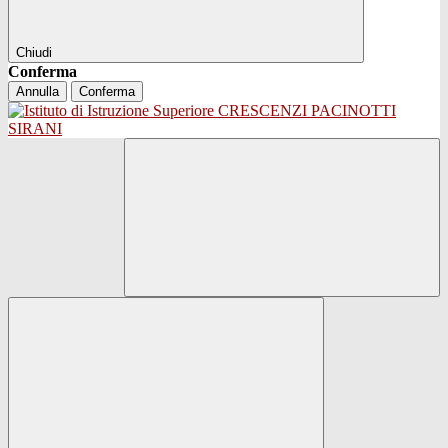
Chiudi
Conferma
Annulla
Conferma