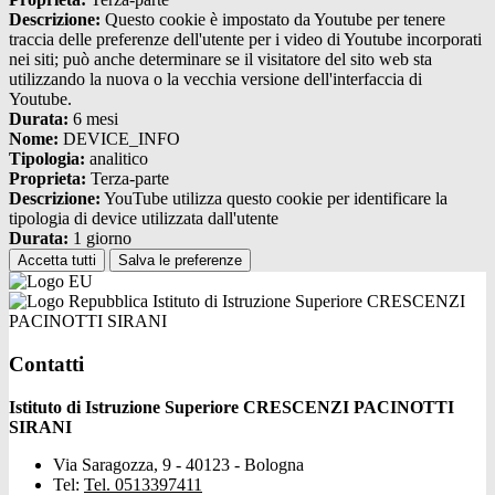
Descrizione:
Questo cookie è impostato da Youtube per tenere
traccia delle preferenze dell'utente per i video di Youtube incorporati
nei siti; può anche determinare se il visitatore del sito web sta
utilizzando la nuova o la vecchia versione dell'interfaccia di
Youtube.
Durata:
6 mesi
Nome:
DEVICE_INFO
Tipologia:
analitico
Proprieta:
Terza-parte
Descrizione:
YouTube utilizza questo cookie per identificare la
tipologia di device utilizzata dall'utente
Durata:
1 giorno
Accetta tutti
Salva le preferenze
Istituto di Istruzione Superiore CRESCENZI
PACINOTTI SIRANI
Contatti
Istituto di Istruzione Superiore CRESCENZI PACINOTTI
SIRANI
Via Saragozza, 9 - 40123 - Bologna
Tel:
Tel. 0513397411