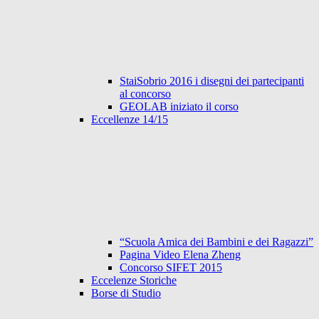
StaiSobrio 2016 i disegni dei partecipanti
al concorso
GEOLAB iniziato il corso
Eccellenze 14/15
“Scuola Amica dei Bambini e dei Ragazzi”
Pagina Video Elena Zheng
Concorso SIFET 2015
Eccelenze Storiche
Borse di Studio