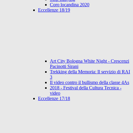
Coro locandina 2020
Eccellenze 18/19
Art City Bologna White Night - Crescenzi
Pacinotti Sirani
Trekking della Memoria: Il servizio di RAI
3
Il video contro il bullismo della classe 4As
2018 - Festival della Cultura Tecnica -
video
Eccellenze 17/18