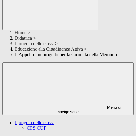
Home
>
Didattica
>
I progetti delle classi
>
Educazione alla Cittadinanza Attiva
>
L'Appello: un progetto per la Giornata della Memoria
Menu di
navigazione
I progetti delle classi
CPS CUP