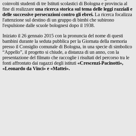
coinvolti studenti di tre Istituti scolastici di Bologna e provincia al
fine di realizzare
una ricerca storica sul tema delle leggi razziali e
delle successive persecuzioni contro gli ebrei.
La ricerca focalizza
l'attenzione sul destino di un gruppo di bimbi che subirono
l'espulsione dalle scuole bolognesi dopo il 1938.
Iniziato il 26 gennaio 2015 con la pronuncia del nome di questi
bambini durante la seduta pubblica per la Giornata della memoria
presso il Consiglio comunale di Bologna, in una specie di simbolico
“Appello”, il progetto si chiude, a distanza di un anno, con la
presentazione del filmato che raccoglie i risultati del percorso tra le
fonti affrontato dai ragazzi degli istituti
«Crescenzi-Pacinotti»,
«Leonardo da Vinci» e «Mattei».