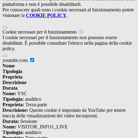
piattaforma e non è possibile disabilitarli.
Per conoscere quali sono i cookie necessari al funzionamento potete
visionare la
COOKIE POLICY
.
Cookie necessari per il funzionamento
I cookie necessari per il funzionamento non possono essere
disabilitati. È possibile consultare l'elenco nella pagina della cookie
policy.
youtube.com
Nome
Tipologia
Proprieta
Descrizione
Durata
Nome:
YSC
Tipologia:
analitico
Proprieta:
Terza-parte
Descrizione:
Questo cookie è impostato da YouTube per tenere
traccia delle visualizzazioni dei video incorporati.
Durata:
Sessione
Nome:
VISITOR_INFO1_LIVE
Tipologia:
analitico
Proprieta:
Terza-parte