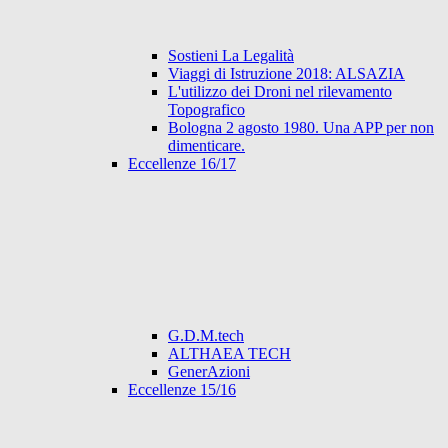
Sostieni La Legalità
Viaggi di Istruzione 2018: ALSAZIA
L'utilizzo dei Droni nel rilevamento
Topografico
Bologna 2 agosto 1980. Una APP per non
dimenticare.
Eccellenze 16/17
G.D.M.tech
ALTHAEA TECH
GenerAzioni
Eccellenze 15/16