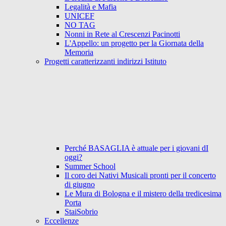
Legalità e Mafia
UNICEF
NO TAG
Nonni in Rete al Crescenzi Pacinotti
L'Appello: un progetto per la Giornata della
Memoria
Progetti caratterizzanti indirizzi Istituto
Perché BASAGLIA è attuale per i giovani dI
oggi?
Summer School
Il coro dei Nativi Musicali pronti per il concerto
di giugno
Le Mura di Bologna e il mistero della tredicesima
Porta
StaiSobrio
Eccellenze