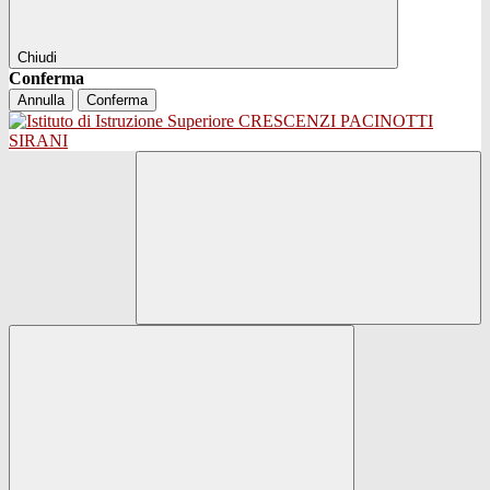
Chiudi
Conferma
Annulla
Conferma